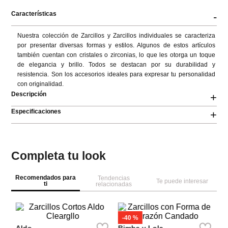
Características
-
Nuestra colección de Zarcillos y Zarcillos individuales se caracteriza 
por presentar diversas formas y estilos. Algunos de estos artículos 
también cuentan con cristales o zirconias, lo que les otorga un toque 
de elegancia y brillo. Todos se destacan por su durabilidad y 
resistencia. Son los accesorios ideales para expresar tu personalidad 
con originalidad.
Descripción
+
Especificaciones
+
Completa tu look
Recomendados para
Tendencias
Te puede interesar
ti
relacionadas
Pa