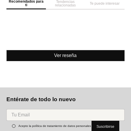
Recomendados para
Tendencias
Te puede interesar
ti
relacionadas
Ver reseña
Entérate de todo lo nuevo
Acepto la política de tratamiento de datos personales
Suscribirse