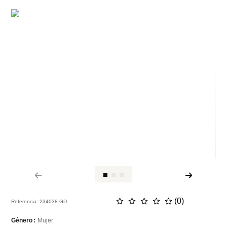
☆
☆
☆
☆
☆
(
0
)
Referencia
:
234038-GD
Mujer
Género