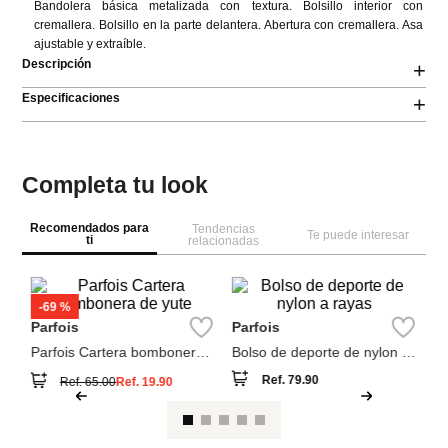
Bandolera básica metalizada con textura. Bolsillo interior con 
cremallera. Bolsillo en la parte delantera. Abertura con cremallera. Asa 
ajustable y extraíble.
Descripción
+
Especificaciones
+
Completa tu look
Recomendados para
Tendencias
Te puede interesar
ti
relacionadas
A
Ba