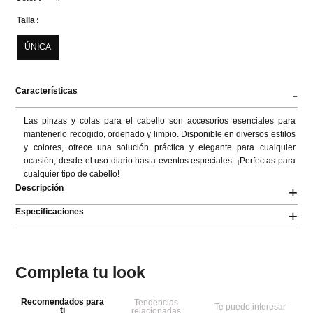
Talla
ÚNICA
Características
-
Las pinzas y colas para el cabello son accesorios esenciales para 
mantenerlo recogido, ordenado y limpio. Disponible en diversos estilos 
y colores, ofrece una solución práctica y elegante para cualquier 
ocasión, desde el uso diario hasta eventos especiales. ¡Perfectas para 
cualquier tipo de cabello!
Descripción
+
Especificaciones
+
Completa tu look
Recomendados para
Tendencias
Te puede interesar
ti
relacionadas