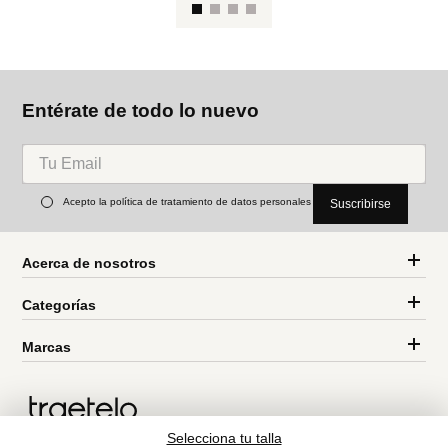
Entérate de todo lo nuevo
Acepto la política de tratamiento de datos personales
Suscribirse
Acerca de nosotros
Categorías
Marcas
Traetelo, el marketplace de moda en Venezuela para quienes buscan
estilo, calidad y las mejores marcas en un solo lugar.
Selecciona tu talla