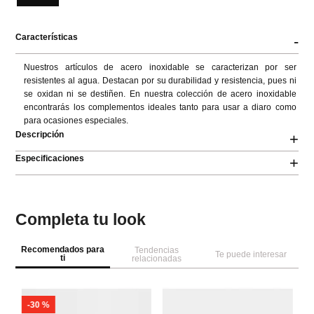
Talla
ÚNICA
Características
-
Nuestros artículos de acero inoxidable se caracterizan por ser 
resistentes al agua. Destacan por su durabilidad y resistencia, pues ni 
se oxidan ni se destiñen. En nuestra colección de acero inoxidable 
encontrarás los complementos ideales tanto para usar a diaro como 
para ocasiones especiales.
Descripción
+
Especificaciones
+
Completa tu look
Recomendados para
Tendencias
Te puede interesar
ti
relacionadas