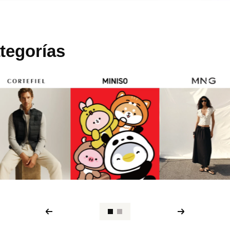
tegorías