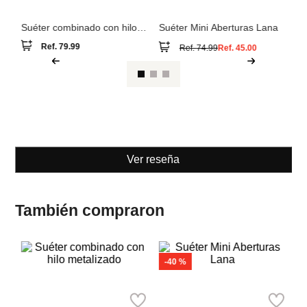
Cortefiel
Suéter combinado con hilo
metalizado
Ref.
79.99
Suéter Mini Aberturas Lana
Ref.
74.99
Ref.
45.00
Ver reseña