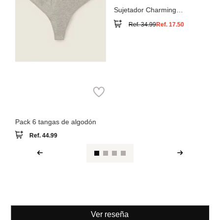
Women
Secret
Pack 6 tangas de algodón
Ref.
44.99
Ver reseña
También compraron