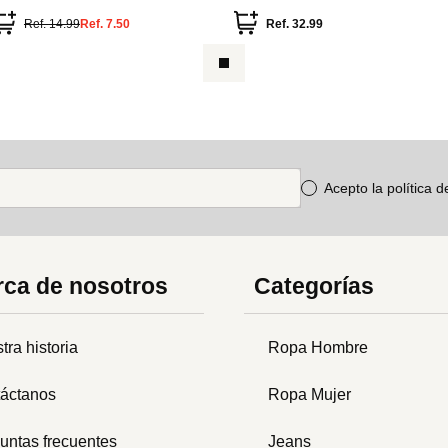
ncaje
Ref.
14.99
Ref.
7.50
Ref.
32.99
Acepto la política 
ca de nosotros
Categorías
tra historia
Ropa Hombre
áctanos
Ropa Mujer
untas frecuentes
Jeans