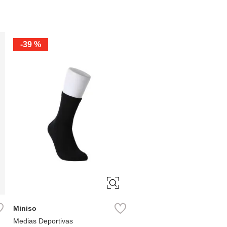
-
39 %
ÚNICA
Miniso
Medias Deportivas