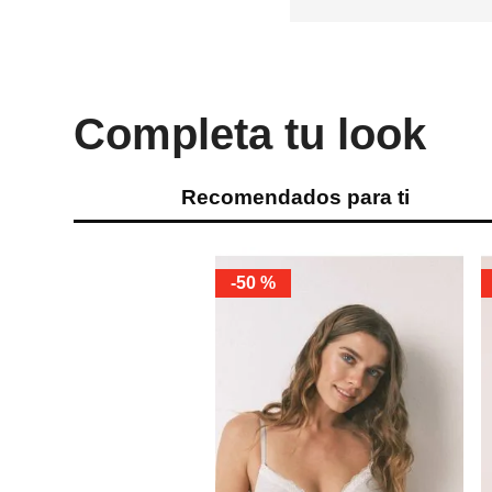
Completa tu look
Recomendados para ti
-
50 %