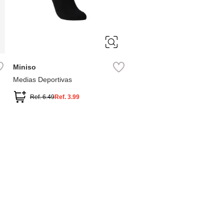
ÚNICA
Miniso
Medias Deportivas
Ref.
6.49
Ref.
3.99