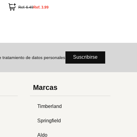
Ref.
6.49
Ref.
3.99
Suscribirse
de tratamiento de datos personales
Marcas
Timberland
Springfield
Aldo