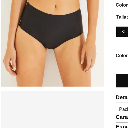
Color
Talla
XL
Color
Deta
Pack
Cara
Espe