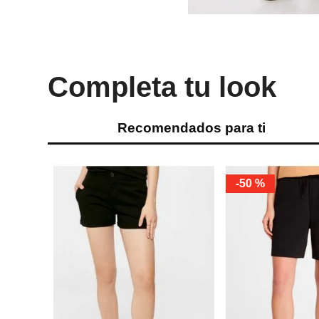
Completa tu look
Recomendados para ti
-
50 %