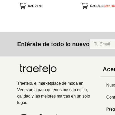
Ref.
29.99
Ref.
69.90
Ref.
34
Entérate de todo lo nuevo
Acer
Traetelo, el marketplace de moda en
Nues
Venezuela para quienes buscan estilo,
calidad y las mejores marcas en un solo
Cont
lugar.
Preg