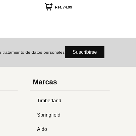
Ref.
74.99
Suscribirse
de tratamiento de datos personales
Marcas
Timberland
Springfield
Aldo