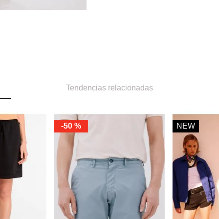
Tendencias relacionadas
-
50 %
NEW