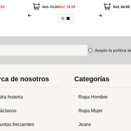
.95
Ref.
79.99
Ref.
39.99
Ref.
84.99
Acepto la política 
ca de nosotros
Categorías
tra historia
Ropa Hombre
áctanos
Ropa Mujer
untas frecuentes
Jeans