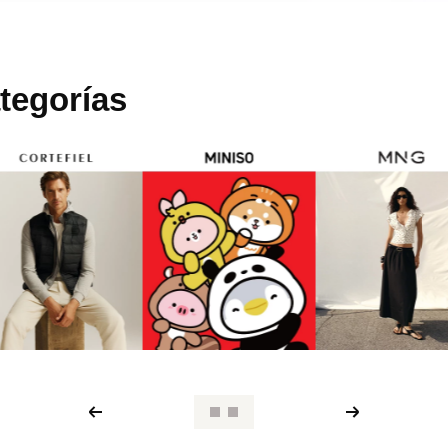
tegorías