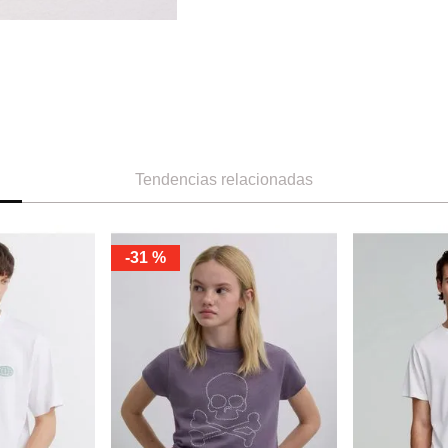
Tendencias relacionadas
-
31 %