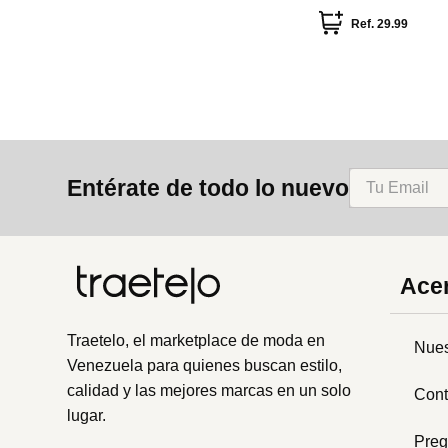
Ref.
29.99
Entérate de todo lo nuevo
Acer
Traetelo, el marketplace de moda en
Nues
Venezuela para quienes buscan estilo,
calidad y las mejores marcas en un solo
Cont
lugar.
Preg