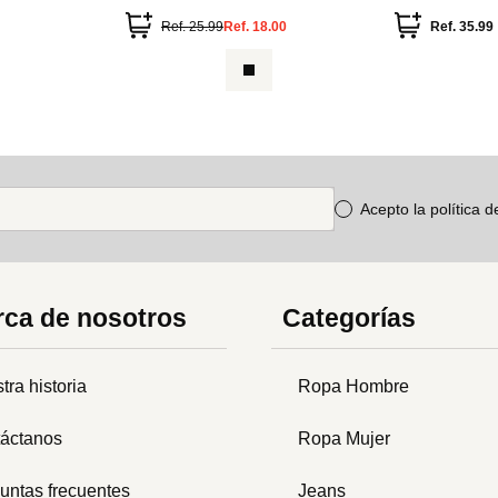
Ref.
25.99
Ref.
18.00
Ref.
35.99
Acepto la política 
ca de nosotros
Categorías
tra historia
Ropa Hombre
áctanos
Ropa Mujer
untas frecuentes
Jeans