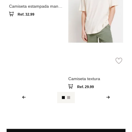
Springfield
Camiseta textura
Ref.
29.99
Ver reseña