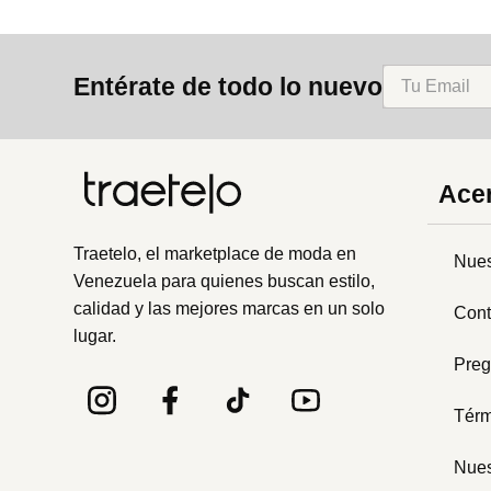
Entérate de todo lo nuevo
Acer
Traetelo, el marketplace de moda en
Nues
Venezuela para quienes buscan estilo,
calidad y las mejores marcas en un solo
Cont
lugar.
Preg
Térm
Nues