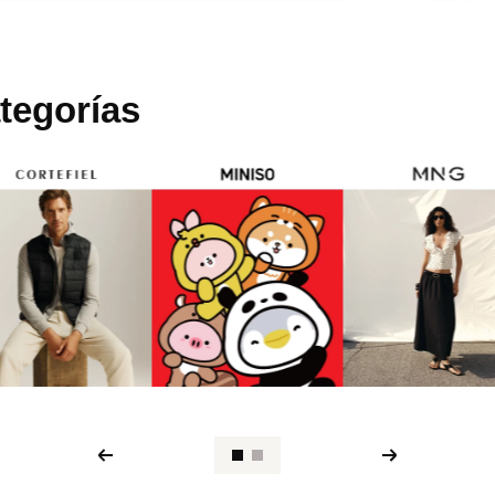
tegorías