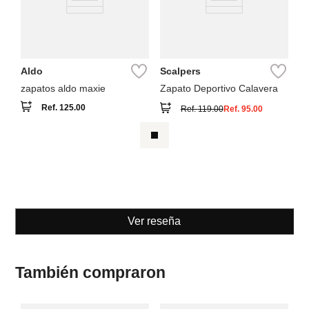
Aldo
Scalpers
zapatos aldo maxie
Zapato Deportivo Calavera
Ref.
125.00
Ref.
119.00
Ref.
95.00
Ver reseña
También compraron