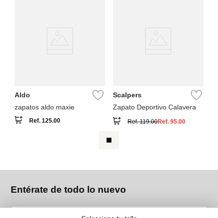
Aldo
Scalpers
zapatos aldo maxie
Zapato Deportivo Calavera
Ref.
125.00
Ref.
119.00
Ref.
95.00
Entérate de todo lo nuevo