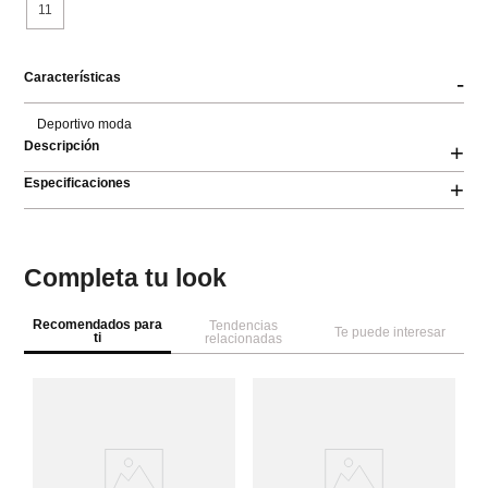
11
Características
-
Deportivo moda
Descripción
+
Especificaciones
+
Completa tu look
Recomendados para
Tendencias
Te puede interesar
ti
relacionadas