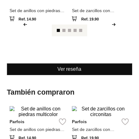
Parfois
Parfois
Set de anillos con piedras
Set de zarcillos con
multicolor
circonitas
Ref.
14.90
Ref.
19.90
Ver reseña
También compraron