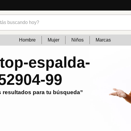
s buscando hoy?
Hombre
Mujer
Niños
Marcas
top-espalda-
052904-99
 resultados para tu búsqueda”