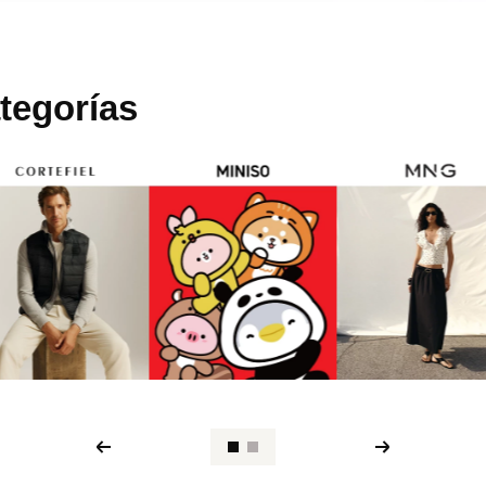
tegorías