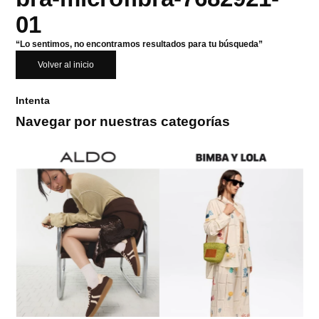
01
“Lo sentimos, no encontramos resultados para tu búsqueda”
Volver al inicio
Intenta
Navegar por nuestras categorías