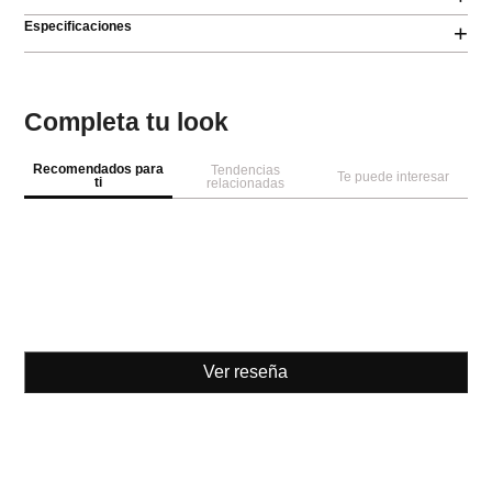
Especificaciones
+
Completa tu look
Recomendados para
Tendencias
Te puede interesar
ti
relacionadas
Ver reseña