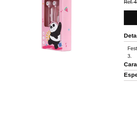
Ref.
4
Deta
Fest
3.
Cara
Espe