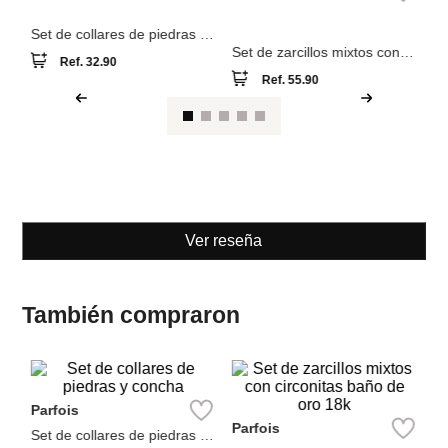
Parfois
Parfois
Set de collares de piedras y
Set de zarcillos mixtos con
concha
circonitas baño de oro 18k
Ref.
32.90
Ref.
55.90
Ver reseña
También compraron