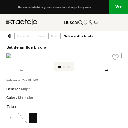
Ver
Básicos infaltables: jeans, camisetas, chaquetas y más
Buscar
Set de anillos bicolor
Accesorios
Joyas
Sets
Set de anillos bicolor
Referencia
:
242188-MM
Mujer
Género
Multicolor
Color
Talla
S
M
L