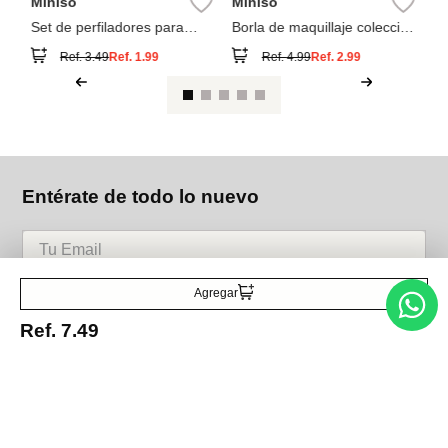
Miniso
Miniso
Set de perfiladores para
Borla de maquillaje colección
cejas retráctiles
classic black white
Ref.
3.49
Ref.
1.99
Ref.
4.99
Ref.
2.99
Entérate de todo lo nuevo
Acepto la política de tratamiento de datos personales
Suscribirse
Agregar
Ref.
7.49
Acerca de nosotros
Categorías
Marcas