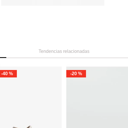
Tendencias relacionadas
-
40 %
-
20 %