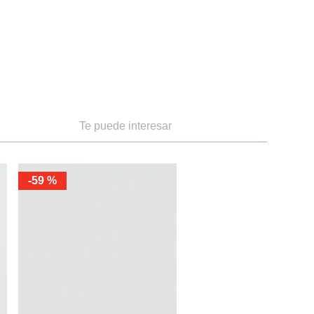
Te puede interesar
-
59 %