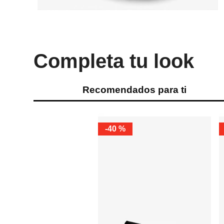
Completa tu look
Recomendados para ti
-
40 %