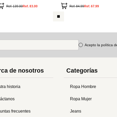
Ref.
139.00
Ref.
83.00
Ref.
84.99
Ref.
67.99
Acepto la política 
ca de nosotros
Categorías
tra historia
Ropa Hombre
áctanos
Ropa Mujer
untas frecuentes
Jeans