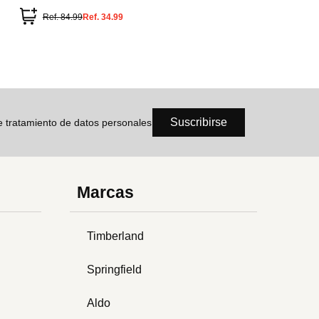
Ref.
84.99
Ref.
34.99
Suscribirse
de tratamiento de datos personales
Marcas
Timberland
Springfield
Aldo