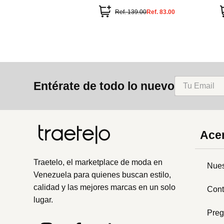
Ref.
139.00
Ref.
83.00
Entérate de todo lo nuevo
Acer
Traetelo, el marketplace de moda en
Nues
Venezuela para quienes buscan estilo,
calidad y las mejores marcas en un solo
Cont
lugar.
Preg