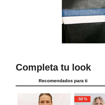
Completa tu look
Recomendados para ti
-
50 %