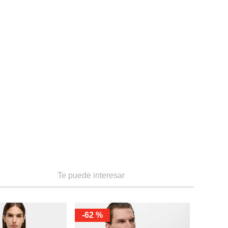
Te puede interesar
-
62 %