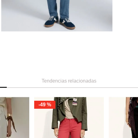
Tendencias relacionadas
-
49 %