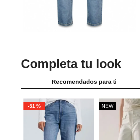
Completa tu look
Recomendados para ti
-
51 %
NEW