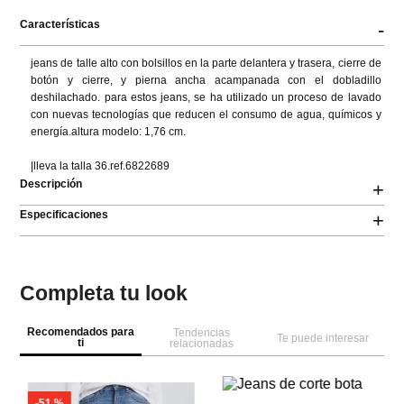
Características
-
jeans de talle alto con bolsillos en la parte delantera y trasera, cierre de 
botón y cierre, y pierna ancha acampanada con el dobladillo 
deshilachado. para estos jeans, se ha utilizado un proceso de lavado 
con nuevas tecnologías que reducen el consumo de agua, químicos y 
energía.altura modelo: 1,76 cm.

|lleva la talla 36.ref.6822689
Descripción
+
Especificaciones
+
Completa tu look
Recomendados para
Tendencias
Te puede interesar
ti
relacionadas
-
51 %