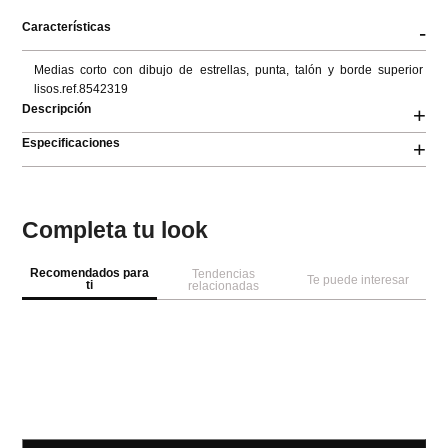
Características
-
Medias corto con dibujo de estrellas, punta, talón y borde superior 
lisos.ref.8542319
Descripción
+
Especificaciones
+
Completa tu look
Recomendados para
Tendencias
Te puede interesar
ti
relacionadas