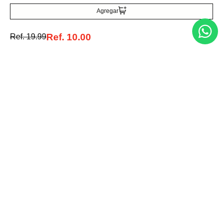
Agregar
Acepto la política de tratamiento de datos personales
Suscribirse
Ref.
10.00
Ref.
19.99
Acerca de nosotros
Categorías
Marcas
Traetelo, el marketplace de moda en Venezuela para quienes buscan
estilo, calidad y las mejores marcas en un solo lugar.
Medios de pago