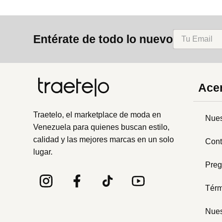
Entérate de todo lo nuevo
Acer
Traetelo, el marketplace de moda en
Nues
Venezuela para quienes buscan estilo,
calidad y las mejores marcas en un solo
Cont
lugar.
Preg
Térm
Nues