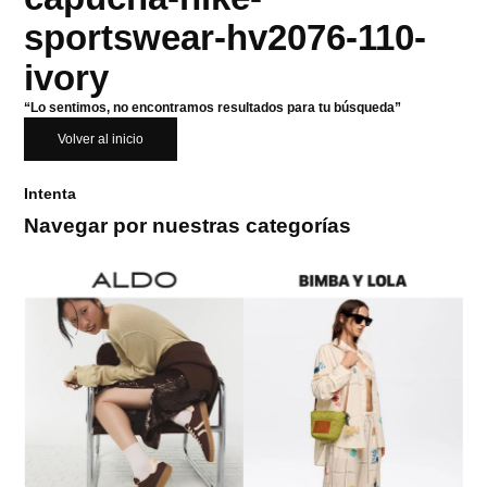
sportswear-hv2076-110-
ivory
“Lo sentimos, no encontramos resultados para tu búsqueda”
Volver al inicio
Intenta
Navegar por nuestras categorías