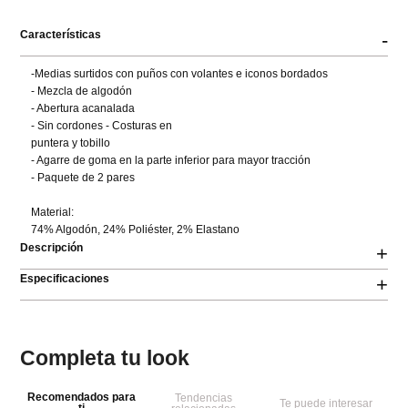
Características
-
-Medias surtidos con puños con volantes e iconos bordados

- Mezcla de algodón

- Abertura acanalada

- Sin cordones - Costuras en

puntera y tobillo

- Agarre de goma en la parte inferior para mayor tracción

- Paquete de 2 pares

Material:

74% Algodón, 24% Poliéster, 2% Elastano
Descripción
+
Especificaciones
+
Completa tu look
Recomendados para
Tendencias
Te puede interesar
ti