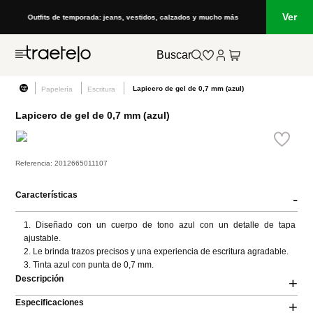
Ver
Outfits de temporada: jeans, vestidos, calzados y mucho más
Buscar
Lapicero de gel de 0,7 mm (azul)
Papelería
Escritura
Lapicero de gel de 0,7 mm (azul)
Referencia
:
2012665011107
Características
-
1. Diseñado con un cuerpo de tono azul con un detalle de tapa 
ajustable.

2. Le brinda trazos precisos y una experiencia de escritura agradable.

3. Tinta azul con punta de 0,7 mm.
Descripción
+
Especificaciones
+