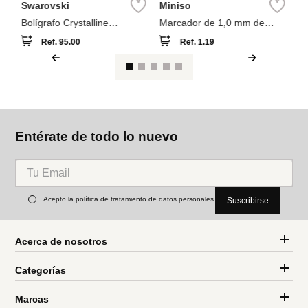
Swarovski
Miniso
Bolígrafo Crystalline
Marcador de 1,0 mm de
Swarovski Azul
grosor
Ref.
95.00
Ref.
1.19
Entérate de todo lo nuevo
Acepto la política de tratamiento de datos personales
Suscribirse
Acerca de nosotros
Categorías
Marcas