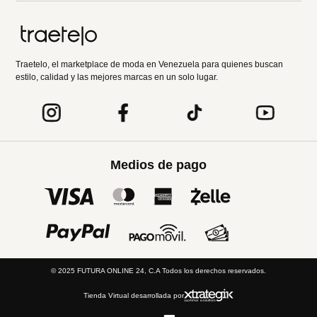
Traetelo, el marketplace de moda en Venezuela para quienes buscan
estilo, calidad y las mejores marcas en un solo lugar.
Medios de pago
© 2025 FUTURA ONLINE 24, C.A Todos los derechos reservados.
Tienda Virtual desarrollada por