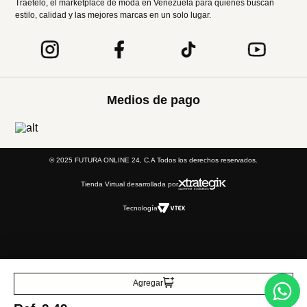
Entérate de todo lo nuevo
Acepto la política de tratamiento de datos personales
Suscribirse
Acerca de nosotros
Categorías
Marcas
Traetelo, el marketplace de moda en Venezuela para quienes buscan
estilo, calidad y las mejores marcas en un solo lugar.
Agregar