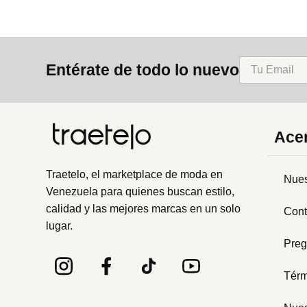
Entérate de todo lo nuevo
Acer
Traetelo, el marketplace de moda en
Nues
Venezuela para quienes buscan estilo,
calidad y las mejores marcas en un solo
Cont
lugar.
Preg
Térm