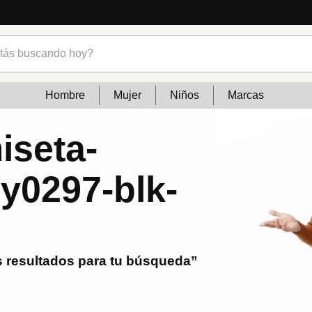
s buscando hoy?
Hombre
Mujer
Niños
Marcas
iseta-
jy0297-blk-
 resultados para tu búsqueda”