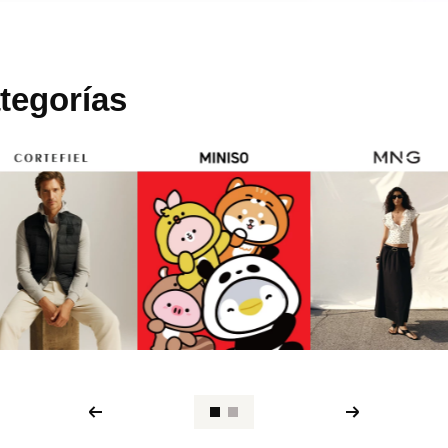
tegorías