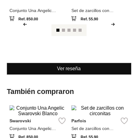
Swarovski
Parfois
Conjunto Una Angelic
Set de zarcillos con
Swarovski Blanco
circonitas
Ref.
850.00
Ref.
55.90
Ver reseña
También compraron