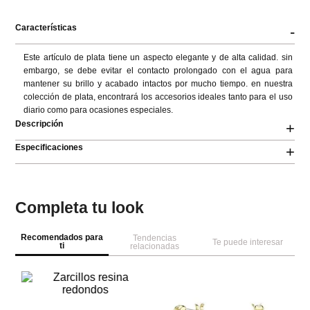
Características
-
Este artículo de plata tiene un aspecto elegante y de alta calidad. sin 
embargo, se debe evitar el contacto prolongado con el agua para 
mantener su brillo y acabado intactos por mucho tiempo. en nuestra 
colección de plata, encontrará los accesorios ideales tanto para el uso 
diario como para ocasiones especiales.
Descripción
+
Especificaciones
+
Completa tu look
Recomendados para
Tendencias
Te puede interesar
ti
relacionadas
A