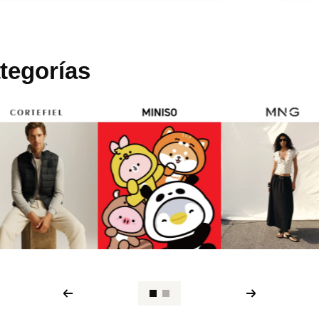
tegorías