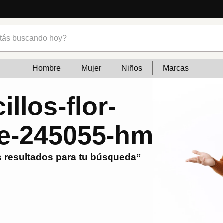
s buscando hoy?
Hombre
Mujer
Niños
Marcas
illos-flor-
e-245055-hm
 resultados para tu búsqueda”