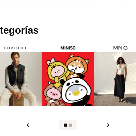
tegorías