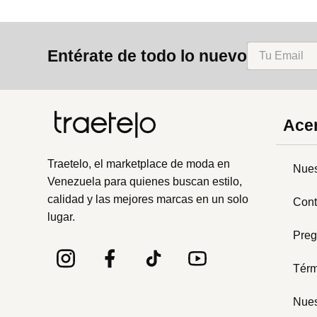
Entérate de todo lo nuevo
Acer
Traetelo, el marketplace de moda en
Nues
Venezuela para quienes buscan estilo,
calidad y las mejores marcas en un solo
Cont
lugar.
Preg
Térm
Nues