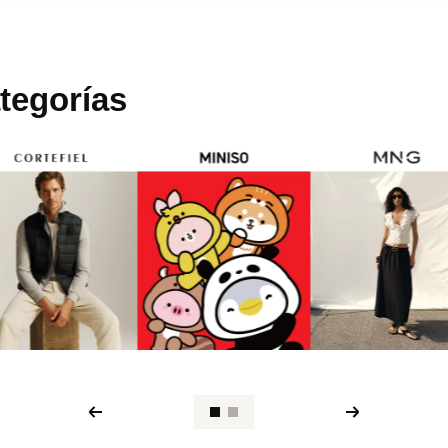
tegorías