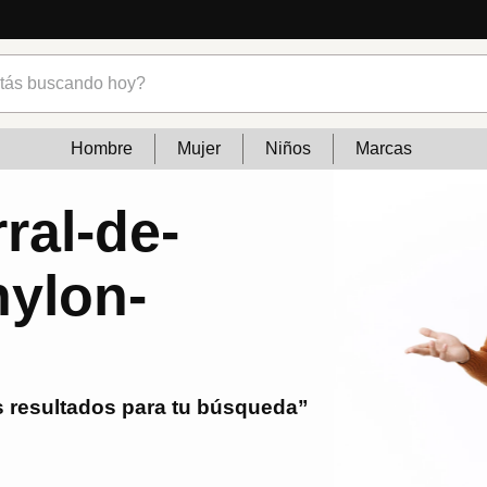
s buscando hoy?
Hombre
Mujer
Niños
Marcas
ral-de-
nylon-
 resultados para tu búsqueda”