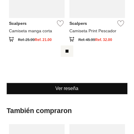
Scalpers
Scalpers
Camiseta manga corta
Camiseta Print Pescador
Ref.
25.99
Ref.
21.00
Ref.
45.99
Ref.
32.00
Ver reseña
También compraron