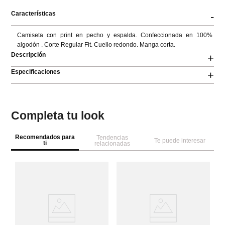
Características
-
Camiseta con print en pecho y espalda. Confeccionada en 100% 
algodón . Corte Regular Fit. Cuello redondo. Manga corta.
Descripción
+
Especificaciones
+
Completa tu look
Recomendados para
Tendencias
Te puede interesar
ti
relacionadas