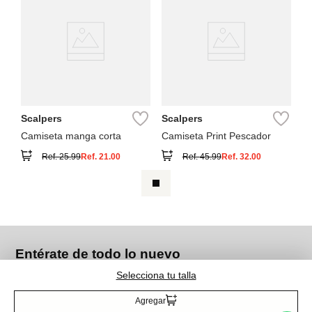
Scalpers
Scalpers
Camiseta manga corta
Camiseta Print Pescador
Ref.
25.99
Ref.
21.00
Ref.
45.99
Ref.
32.00
Entérate de todo lo nuevo
Selecciona tu talla
Agregar