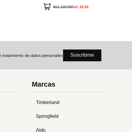
Ref.
74.99
Ref.
84.99
Suscribirse
de tratamiento de datos personales
Marcas
Timberland
Springfield
Aldo