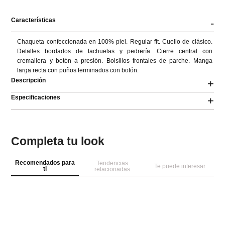
Características
-
Chaqueta confeccionada en 100% piel. Regular fit. Cuello de clásico. 
Detalles bordados de tachuelas y pedrería. Cierre central con 
cremallera y botón a presión. Bolsillos frontales de parche. Manga 
larga recta con puños terminados con botón.
Descripción
+
Especificaciones
+
Completa tu look
Recomendados para
Tendencias
Te puede interesar
ti
relacionadas
-
20 %