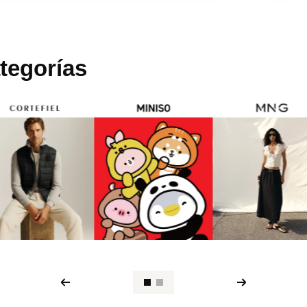
tegorías