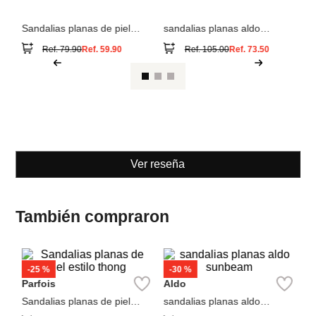
Parfois
Aldo
Sandalias planas de piel
sandalias planas aldo
estilo thong
sunbeam
Ref.
79.90
Ref.
59.90
Ref.
105.00
Ref.
73.50
Ver reseña
También compraron