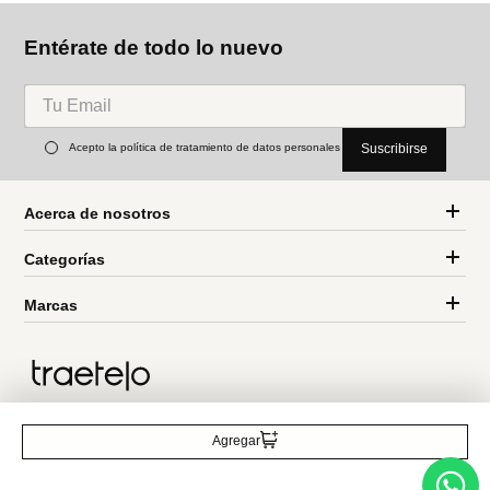
Acepto la política de tratamiento de datos personales
Suscribirse
Acerca de nosotros
Categorías
Marcas
Traetelo, el marketplace de moda en Venezuela para quienes buscan
estilo, calidad y las mejores marcas en un solo lugar.
Agregar