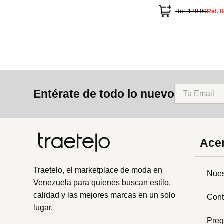
Ref.
129.99
Ref.
8
Entérate de todo lo nuevo
Acer
Traetelo, el marketplace de moda en
Nues
Venezuela para quienes buscan estilo,
calidad y las mejores marcas en un solo
Cont
lugar.
Preg