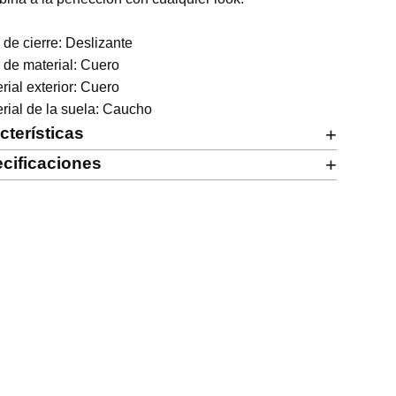
 de cierre: Deslizante 

 de material: Cuero 

rial exterior: Cuero 

rial de la suela: Caucho
cterísticas
+
cificaciones
+