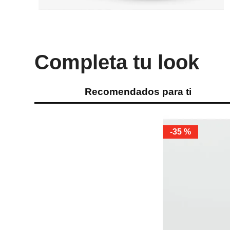
Completa tu look
Recomendados para ti
-
35 %