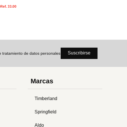
0
Ref.
33.00
Suscribirse
de tratamiento de datos personales
Marcas
Timberland
Springfield
Aldo