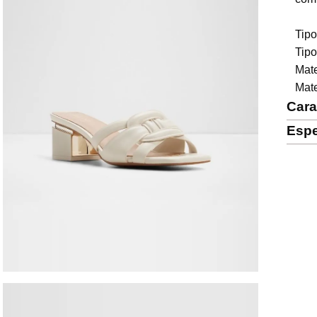
Tipo
Tipo
Mate
Mate
Cara
Espe