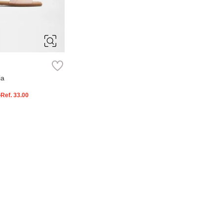
6.5
7
8.5
9
ia
0
Ref.
33.00