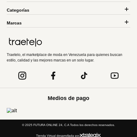
Categorías
Marcas
Traetelo, el marketplace de moda en Venezuela para quienes buscan
estilo, calidad y las mejores marcas en un solo lugar.
Medios de pago
© 2025 FUTURA ONLINE 24, C.A Todos los derechos reservados.
Tienda Virtual desarrollada por