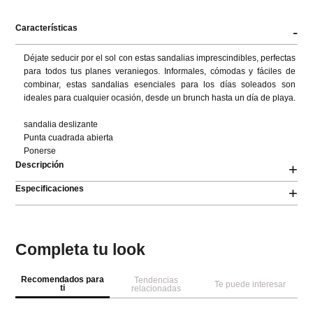
Características
-
Déjate seducir por el sol con estas sandalias imprescindibles, perfectas 
para todos tus planes veraniegos. Informales, cómodas y fáciles de 
combinar, estas sandalias esenciales para los días soleados son 
ideales para cualquier ocasión, desde un brunch hasta un día de playa.

sandalia deslizante 

Punta cuadrada abierta 

Ponerse
Descripción
+
Especificaciones
+
Completa tu look
Recomendados para
Tendencias
Te puede interesar
ti
relacionadas